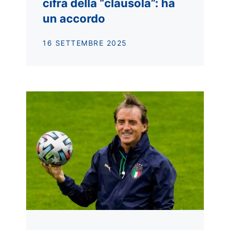
cifra della “clausola”: ha
un accordo
16 SETTEMBRE 2025