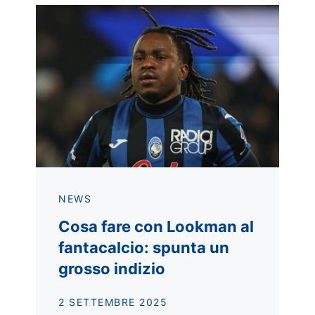
NEWS
Cosa fare con Lookman al
fantacalcio: spunta un
grosso indizio
2 SETTEMBRE 2025