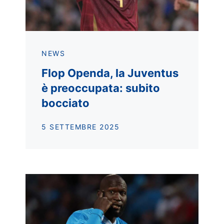
NEWS
Flop Openda, la Juventus
è preoccupata: subito
bocciato
5 SETTEMBRE 2025