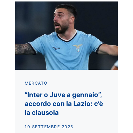
MERCATO
“Inter o Juve a gennaio”,
accordo con la Lazio: c’è
la clausola
10 SETTEMBRE 2025