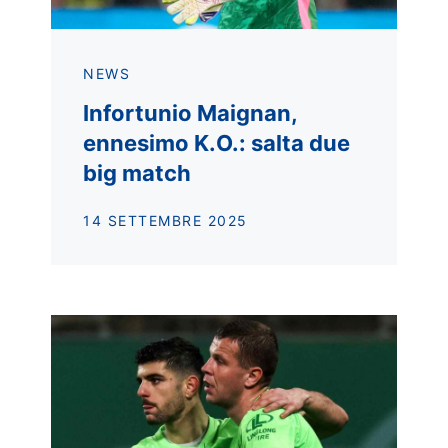
NEWS
Infortunio Maignan,
ennesimo K.O.: salta due
big match
14 SETTEMBRE 2025