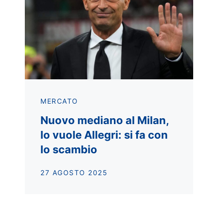
MERCATO
Nuovo mediano al Milan,
lo vuole Allegri: si fa con
lo scambio
27 AGOSTO 2025