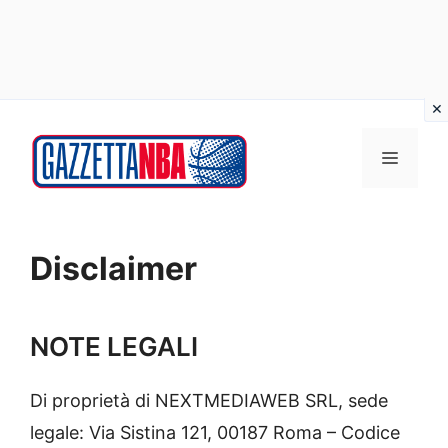
Vai
al
MENU
contenuto
Disclaimer
NOTE LEGALI
Di proprietà di NEXTMEDIAWEB SRL, sede
legale: Via Sistina 121, 00187 Roma – Codice