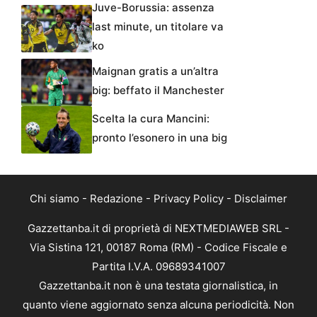
Juve-Borussia: assenza
last minute, un titolare va
ko
Maignan gratis a un’altra
big: beffato il Manchester
Scelta la cura Mancini:
pronto l’esonero in una big
Chi siamo
-
Redazione
-
Privacy Policy
-
Disclaimer
Gazzettanba.it di proprietà di NEXTMEDIAWEB SRL -
Via Sistina 121, 00187 Roma (RM) - Codice Fiscale e
Partita I.V.A. 09689341007
Gazzettanba.it non è una testata giornalistica, in
quanto viene aggiornato senza alcuna periodicità. Non