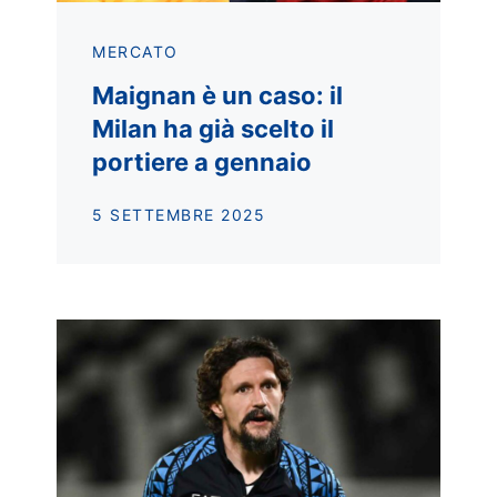
MERCATO
Maignan è un caso: il
Milan ha già scelto il
portiere a gennaio
5 SETTEMBRE 2025