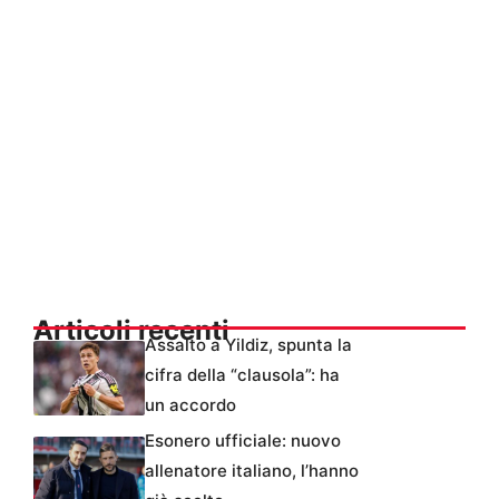
Articoli recenti
Assalto a Yildiz, spunta la
cifra della “clausola”: ha
un accordo
Esonero ufficiale: nuovo
allenatore italiano, l’hanno