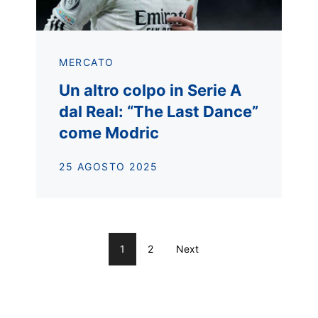
MERCATO
Un altro colpo in Serie A
dal Real: “The Last Dance”
come Modric
25 AGOSTO 2025
1
2
Next