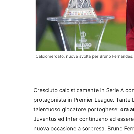
Calciomercato, nuova svolta per Bruno Fernandes: 
Cresciuto calcisticamente in Serie A co
protagonista in Premier League. Tante b
talentuoso giocatore portoghese:
ora a
Juventus ed Inter continuano ad essere 
nuova occasione a sorpresa. Bruno Ferna