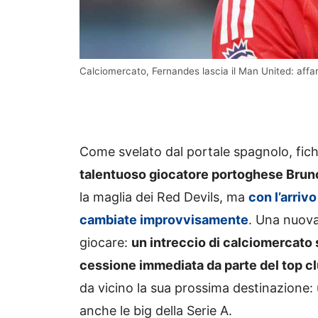
Calciomercato, Fernandes lascia il Man United: affar
Come svelato dal portale spagnolo, fic
talentuoso giocatore portoghese Bru
la maglia dei Red Devils, ma
con l’arriv
cambiate improvvisamente
. Una nuova
giocare:
un intreccio di calciomercato 
cessione immediata da parte del top cl
da vicino la sua prossima destinazione:
anche le big della Serie A.