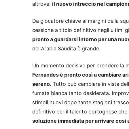
altrove:
il nuovo intreccio nel campiona
Da giocatore chiave ai margini della squ
cessione a titolo definitivo negli ultimi 
pronto a guardarsi intorno per una nuo
dell’Arabia Saudita è grande.
Un momento decisivo per prendere la mig
Fernandes è pronto così a cambiare ari
sereno
. Tutto può cambiare in vista del
fumata bianca tanto desiderata. Improvv
stimoli nuovi dopo tante stagioni trasco
definitivo per il talento portoghese che
soluzione immediata per arrivare così a