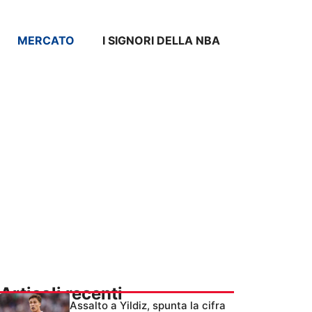
MERCATO
I SIGNORI DELLA NBA
Articoli recenti
Assalto a Yildiz, spunta la cifra