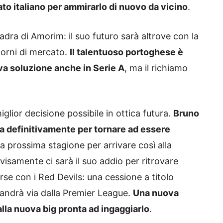
to italiano per ammirarlo di nuovo da vicino
.
adra di Amorim: il suo futuro sarà altrove con la
giorni di mercato.
Il talentuoso portoghese è
va soluzione anche in Serie A
, ma il richiamo
lior decisione possibile in ottica futura.
Bruno
a definitivamente per tornare ad essere
la prossima stagione per arrivare così alla
isamente ci sarà il suo addio per ritrovare
rse con i Red Devils: una cessione a titolo
 andrà via dalla Premier League.
Una nuova
lla nuova big pronta ad ingaggiarlo
.