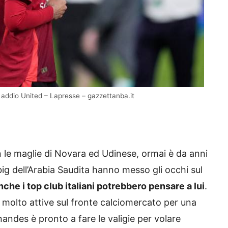
addio United – Lapresse – gazzettanba.it
n le maglie di Novara ed Udinese, ormai è da anni
ig dell’Arabia Saudita hanno messo gli occhi sul
nche i top club italiani potrebbero pensare a lui
.
molto attive sul fronte calciomercato per una
ndes è pronto a fare le valigie per volare