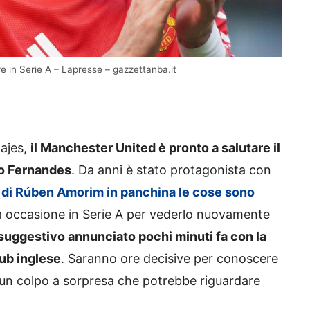
e in Serie A – Lapresse – gazzettanba.it
hajes,
il Manchester United è pronto a salutare il
no Fernandes
. Da anni è stato protagonista con
o di Rúben Amorim in panchina le cose sono
 occasione in Serie A per vederlo nuovamente
suggestivo annunciato pochi minuti fa con la
ub inglese
. Saranno ore decisive per conoscere
 un colpo a sorpresa che potrebbe riguardare