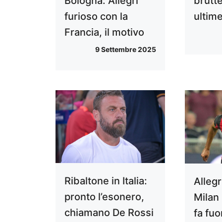
Bologna: Allegri
brutte
furioso con la
ultim
Francia, il motivo
9 Settembre 2025
Ribaltone in Italia:
Allegr
pronto l’esonero,
Milan
chiamano De Rossi
fa fuo