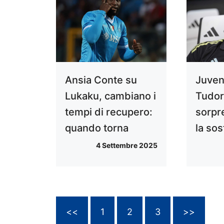
Ansia Conte su
Juven
Lukaku, cambiano i
Tudor
tempi di recupero:
sorpr
quando torna
la sos
4 Settembre 2025
<<
1
2
3
>>