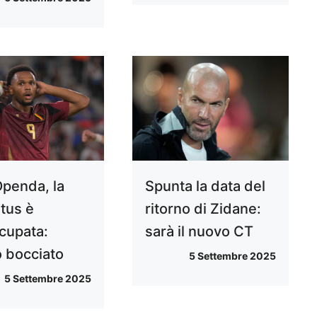
Openda, la
Spunta la data del
tus è
ritorno di Zidane:
cupata:
sarà il nuovo CT
o bocciato
5 Settembre 2025
5 Settembre 2025