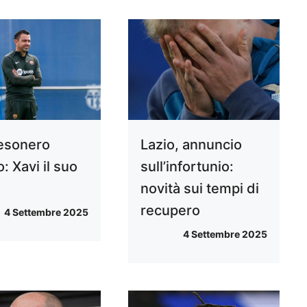
 esonero
Lazio, annuncio
: Xavi il suo
sull’infortunio:
e
novità sui tempi di
recupero
4 Settembre 2025
4 Settembre 2025