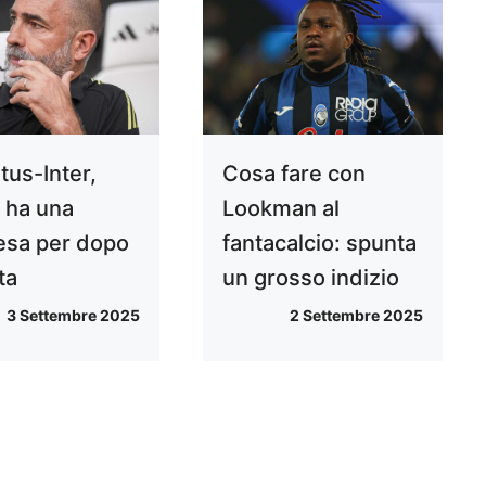
tus-Inter,
Cosa fare con
 ha una
Lookman al
esa per dopo
fantacalcio: spunta
ta
un grosso indizio
3 Settembre 2025
2 Settembre 2025