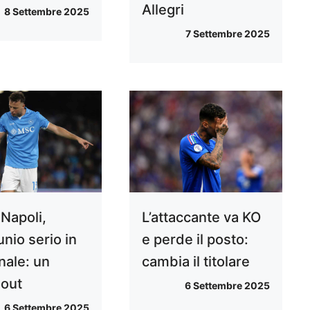
Allegri
8 Settembre 2025
7 Settembre 2025
 Napoli,
L’attaccante va KO
unio serio in
e perde il posto:
nale: un
cambia il titolare
out
6 Settembre 2025
6 Settembre 2025