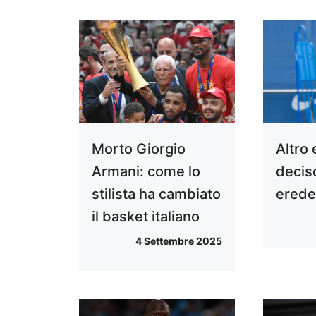
Morto Giorgio
Altro
Armani: come lo
deciso
stilista ha cambiato
ered
il basket italiano
4 Settembre 2025