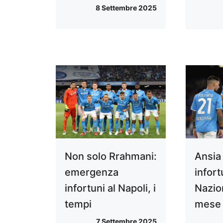
8 Settembre 2025
Non solo Rrahmani:
Ansia
emergenza
infort
infortuni al Napoli, i
Nazio
tempi
mese 
7 Settembre 2025