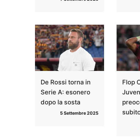
De Rossi torna in
Flop 
Serie A: esonero
Juven
dopo la sosta
preoc
subit
5 Settembre 2025