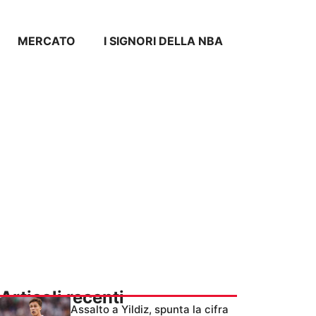
MERCATO
I SIGNORI DELLA NBA
Articoli recenti
Assalto a Yildiz, spunta la cifra