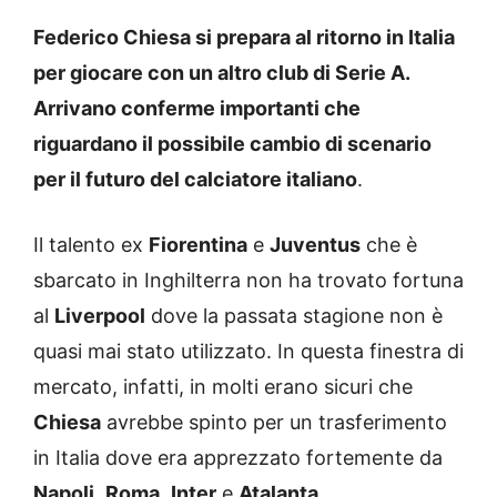
Federico Chiesa si prepara al ritorno in Italia
per giocare con un altro club di Serie A.
Arrivano conferme importanti che
riguardano il possibile cambio di scenario
per il futuro del calciatore italiano
.
Il talento ex
Fiorentina
e
Juventus
che è
sbarcato in Inghilterra non ha trovato fortuna
al
Liverpool
dove la passata stagione non è
quasi mai stato utilizzato. In questa finestra di
mercato, infatti, in molti erano sicuri che
Chiesa
avrebbe spinto per un trasferimento
in Italia dove era apprezzato fortemente da
Napoli
,
Roma
,
Inter
e
Atalanta
.