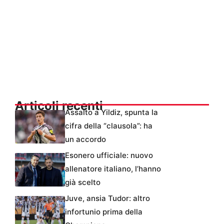
Articoli recenti
Assalto a Yildiz, spunta la
cifra della “clausola”: ha
un accordo
Esonero ufficiale: nuovo
allenatore italiano, l’hanno
già scelto
Juve, ansia Tudor: altro
infortunio prima della