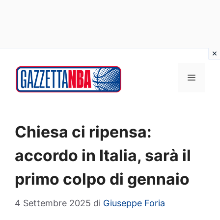
Vai
al
MENU
contenuto
Chiesa ci ripensa:
accordo in Italia, sarà il
primo colpo di gennaio
4 Settembre 2025
di
Giuseppe Foria