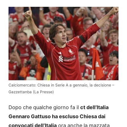
Calciomercato: Chiesa in Serie A a gennaio, la decisione –
Gazzettanba (La Presse)
Dopo che qualche giorno fa il
ct dell’Italia
Gennaro Gattuso ha escluso Chiesa dai
convocati dell’Italia
ora anche la mazzata