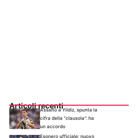
Articoli recenti
Assalto a Yildiz, spunta la
cifra della “clausola”: ha
un accordo
Esonero ufficiale: nuovo