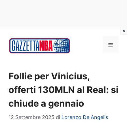
Vai
al
MENU
contenuto
Follie per Vinicius,
offerti 130MLN al Real: si
chiude a gennaio
12 Settembre 2025
di
Lorenzo De Angelis