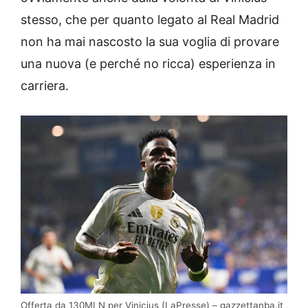
stesso, che per quanto legato al Real Madrid
non ha mai nascosto la sua voglia di provare
una nuova (e perché no ricca) esperienza in
carriera.
Offerta da 130MLN per Vinicius (LaPresse) – gazzettanba.it