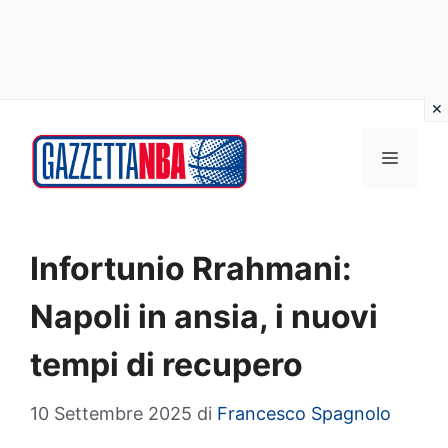
Vai
al
MENU
contenuto
Infortunio Rrahmani:
Napoli in ansia, i nuovi
tempi di recupero
10 Settembre 2025
di
Francesco Spagnolo