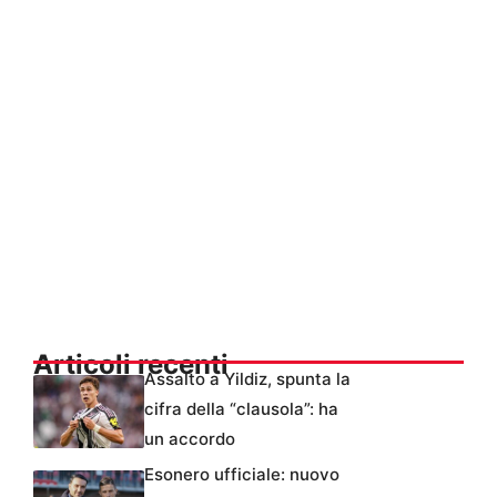
Articoli recenti
Assalto a Yildiz, spunta la
cifra della “clausola”: ha
un accordo
Esonero ufficiale: nuovo