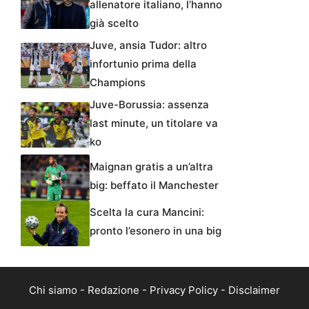
allenatore italiano, l’hanno
già scelto
Juve, ansia Tudor: altro
infortunio prima della
Champions
Juve-Borussia: assenza
last minute, un titolare va
ko
Maignan gratis a un’altra
big: beffato il Manchester
Scelta la cura Mancini:
pronto l’esonero in una big
Chi siamo
-
Redazione
-
Privacy Policy
-
Disclaimer