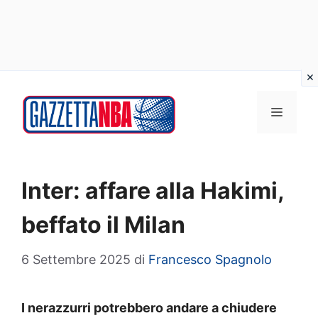
Vai
al
MENU
contenuto
Inter: affare alla Hakimi,
beffato il Milan
6 Settembre 2025
di
Francesco Spagnolo
I nerazzurri potrebbero andare a chiudere