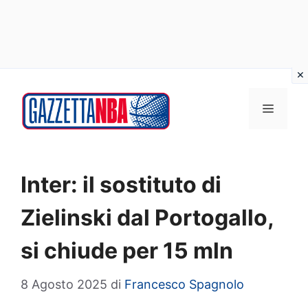
Vai
al
MENU
contenuto
Inter: il sostituto di
Zielinski dal Portogallo,
si chiude per 15 mln
8 Agosto 2025
di
Francesco Spagnolo