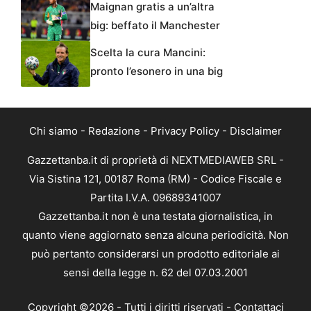
Maignan gratis a un’altra
big: beffato il Manchester
Scelta la cura Mancini:
pronto l’esonero in una big
Chi siamo
-
Redazione
-
Privacy Policy
-
Disclaimer
Gazzettanba.it di proprietà di NEXTMEDIAWEB SRL -
Via Sistina 121, 00187 Roma (RM) - Codice Fiscale e
Partita I.V.A. 09689341007
Gazzettanba.it non è una testata giornalistica, in
quanto viene aggiornato senza alcuna periodicità. Non
può pertanto considerarsi un prodotto editoriale ai
sensi della legge n. 62 del 07.03.2001
Copyright ©2026 - Tutti i diritti riservati -
Contattaci