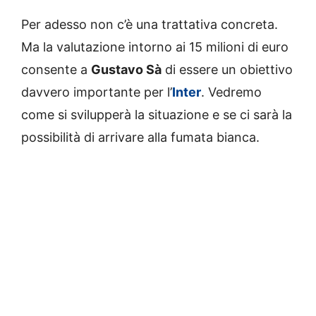
Per adesso non c’è una trattativa concreta.
Ma la valutazione intorno ai 15 milioni di euro
consente a
Gustavo Sà
di essere un obiettivo
davvero importante per l’
Inter
. Vedremo
come si svilupperà la situazione e se ci sarà la
possibilità di arrivare alla fumata bianca.