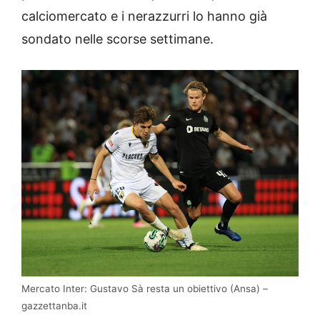
calciomercato e i nerazzurri lo hanno già
sondato nelle scorse settimane.
Mercato Inter: Gustavo Sà resta un obiettivo (Ansa) –
gazzettanba.it