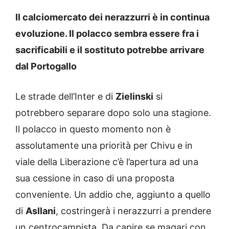
Il calciomercato dei nerazzurri è in continua
evoluzione. Il polacco sembra essere fra i
sacrificabili e il sostituto potrebbe arrivare
dal Portogallo
Le strade dell’Inter e di
Zielinski
si
potrebbero separare dopo solo una stagione.
Il polacco in questo momento non è
assolutamente una priorità per Chivu e in
viale della Liberazione c’è l’apertura ad una
sua cessione in caso di una proposta
conveniente. Un addio che, aggiunto a quello
di
Asllani
, costringerà i nerazzurri a prendere
un centrocampista. Da capire se magari con