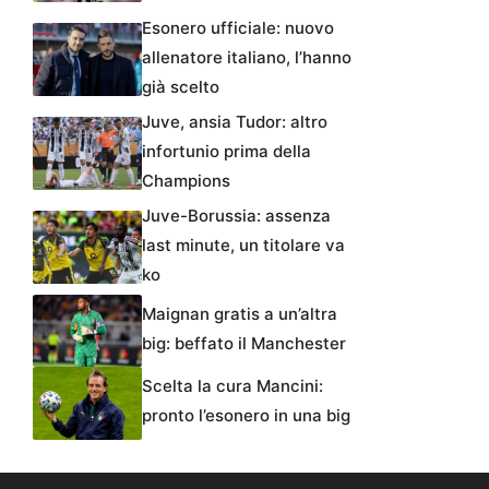
Esonero ufficiale: nuovo
allenatore italiano, l’hanno
già scelto
Juve, ansia Tudor: altro
infortunio prima della
Champions
Juve-Borussia: assenza
last minute, un titolare va
ko
Maignan gratis a un’altra
big: beffato il Manchester
Scelta la cura Mancini:
pronto l’esonero in una big