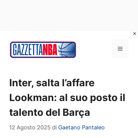
Vai
al
MENU
contenuto
Inter, salta l’affare
Lookman: al suo posto il
talento del Barça
12 Agosto 2025
di
Gaetano Pantaleo