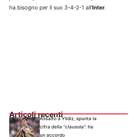
ha bisogno per il suo 3-4-2-1 all’
Inter
.
Articoli recenti
Assalto a Yildiz, spunta la
cifra della “clausola”: ha
un accordo