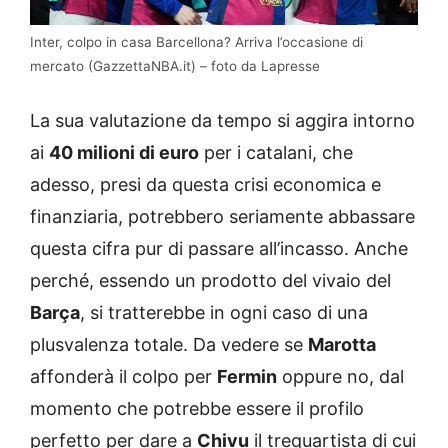
Inter, colpo in casa Barcellona? Arriva l’occasione di
mercato (GazzettaNBA.it) – foto da Lapresse
La sua valutazione da tempo si aggira intorno
ai
40 milioni di euro
per i catalani, che
adesso, presi da questa crisi economica e
finanziaria, potrebbero seriamente abbassare
questa cifra pur di passare all’incasso. Anche
perché, essendo un prodotto del vivaio del
Barça
, si tratterebbe in ogni caso di una
plusvalenza totale. Da vedere se
Marotta
affonderà il colpo per
Fermin
oppure no, dal
momento che potrebbe essere il profilo
perfetto per dare a
Chivu
il trequartista di cui