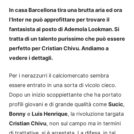
In casa Barcellona tira una brutta aria ed ora
l’Inter ne può approfittare per trovare il
fantasista al posto di Ademola Lookman. Si
tratta di un talento purissimo che può essere
perfetto per Cristian Chivu. Andiamo a
vedere i dettagli.
Per i nerazzurri il calciomercato sembra
essere entrato in una sorta di vicolo cieco.
Dopo un inizio scoppiettante che ha portato
profili giovani e di grande qualità come
Sucic
,
Bonny
e
Luis Henrique
, la rivoluzione targata
Cristian Chivu
, non sul campo ma in termini
di trattative, si è arrestata. La difesa, in tal