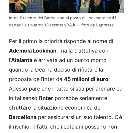
Inter, il talento del Barcellona al posto di Lookman: tutti i
dettagli a riguardo (GazzettaNBA.it) – foto da Lapresse
Per il primo la priorità risponde al nome di
Ademola Lookman
, ma la trattativa con
l’
Atalanta
è arrivata ad un punto morto
quando la Dea ha deciso di rifiutare la
proposta dell’Inter da
45 milioni di euro
.
Adesso pare che il tutto si stia per arenare ed
in tal senso l’
Inter
potrebbe seriamente
sfruttare la situazione economica del
Barcellona
per assicurarsi un suo talento. C’è
il rischio, infatti, che i catalani possano non