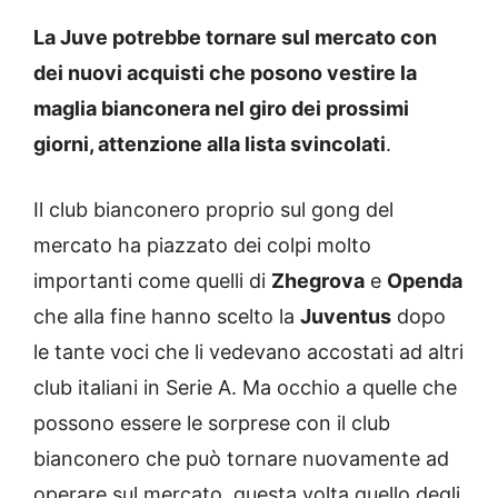
La Juve potrebbe tornare sul mercato con
dei nuovi acquisti che posono vestire la
maglia bianconera nel giro dei prossimi
giorni, attenzione alla lista svincolati
.
Il club bianconero proprio sul gong del
mercato ha piazzato dei colpi molto
importanti come quelli di
Zhegrova
e
Openda
che alla fine hanno scelto la
Juventus
dopo
le tante voci che li vedevano accostati ad altri
club italiani in Serie A. Ma occhio a quelle che
possono essere le sorprese con il club
bianconero che può tornare nuovamente ad
operare sul mercato, questa volta quello degli