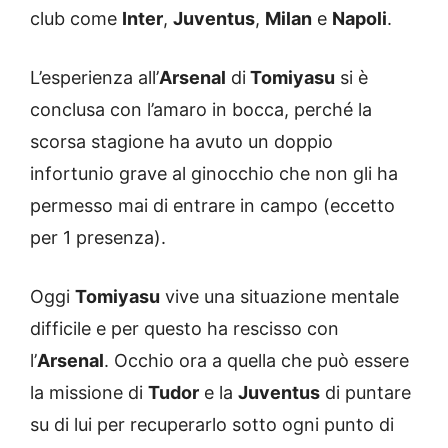
club come
Inter
,
Juventus
,
Milan
e
Napoli
.
L’esperienza all’
Arsenal
di
Tomiyasu
si è
conclusa con l’amaro in bocca, perché la
scorsa stagione ha avuto un doppio
infortunio grave al ginocchio che non gli ha
permesso mai di entrare in campo (eccetto
per 1 presenza).
Oggi
Tomiyasu
vive una situazione mentale
difficile e per questo ha rescisso con
l’
Arsenal
. Occhio ora a quella che può essere
la missione di
Tudor
e la
Juventus
di puntare
su di lui per recuperarlo sotto ogni punto di