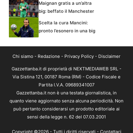
Maignan gratis a un’altra
big: beffato il Manchester
Scelta la cura Mancini:
pronto l’esonero in una big
Chi siamo
-
Redazione
-
Privacy Policy
-
Disclaimer
Gazzettanba.it di proprietà di NEXTMEDIAWEB SRL -
Via Sistina 121, 00187 Roma (RM) - Codice Fiscale e
Partita I.V.A. 09689341007
Gazzettanba.it non è una testata giornalistica, in
quanto viene aggiornato senza alcuna periodicità. Non
può pertanto considerarsi un prodotto editoriale ai
sensi della legge n. 62 del 07.03.2001
Copyright ©2026 - Tutti i diritti riservati -
Contattaci