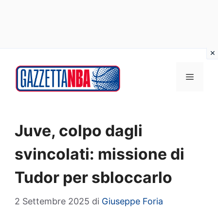
Vai
al
MENU
contenuto
Juve, colpo dagli
svincolati: missione di
Tudor per sbloccarlo
2 Settembre 2025
di
Giuseppe Foria