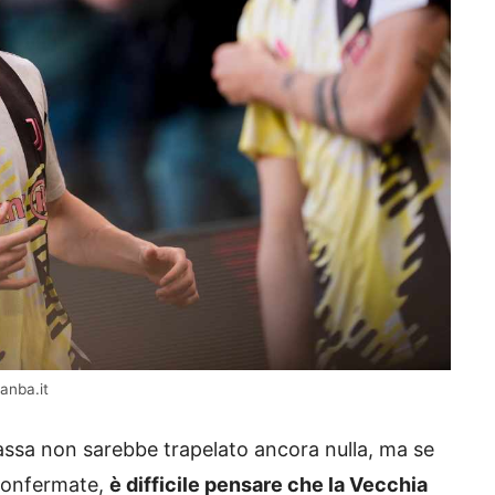
anba.it
assa non sarebbe trapelato ancora nulla, ma se
o confermate,
è difficile pensare che la Vecchia