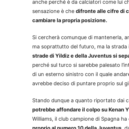
anche perché è da calciatori come lui c
sensazione è che
difronte alle cifre di
cambiare la propria posizione.
Si cercherà comunque di mantenerla, an
ma soprattutto del futuro, ma la strada
strade di Yildiz e della Juventus si s
perché sul turco si sarebbe palesato l’i
di un esterno sinistro con il quale andar
avrebbe deciso di puntare proprio sul gi
Stando dunque a quanto riportato dai c
potrebbe affondare il colpo su Kenan Y
Williams, il club campione di Spagna ha
proprio al numero 10 della Juventus
, d