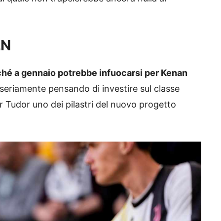
LN
ché a gennaio potrebbe infuocarsi per Kenan
i seriamente pensando di investire sul classe
r Tudor uno dei pilastri del nuovo progetto