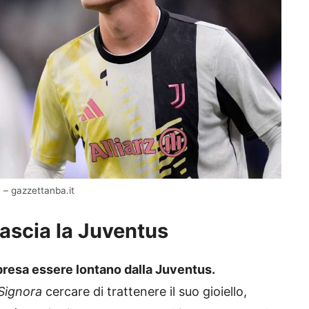
 – gazzettanba.it
 lascia la Juventus
rpresa essere lontano dalla Juventus.
Signora
cercare di trattenere il suo gioiello,