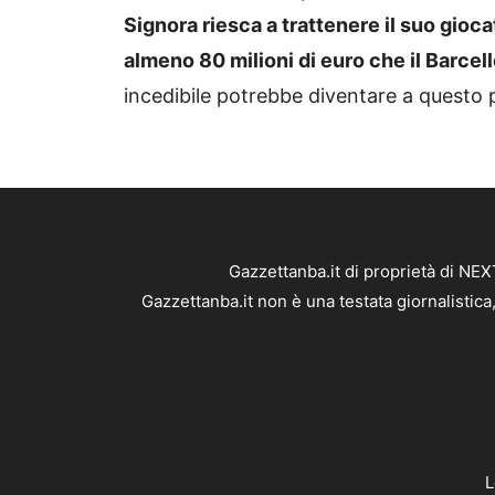
Signora riesca a trattenere il suo gioc
almeno 80 milioni di euro che il Barce
incedibile potrebbe diventare a questo 
Gazzettanba.it di proprietà di NE
Gazzettanba.it non è una testata giornalistic
L