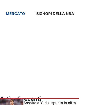
MERCATO
I SIGNORI DELLA NBA
Articoli recenti
Assalto a Yildiz, spunta la cifra