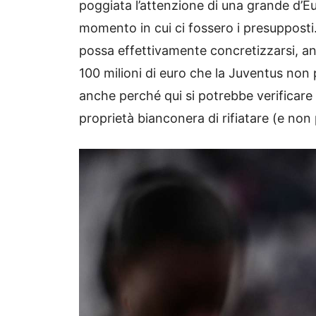
poggiata l’attenzione di una grande d’Eur
momento in cui ci fossero i presupposti
possa effettivamente concretizzarsi, anc
100 milioni di euro che la Juventus non 
anche perché qui si potrebbe verificar
proprietà bianconera di rifiatare (e non