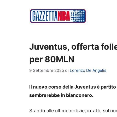
Vai
al
contenuto
Juventus, offerta foll
per 80MLN
9 Settembre 2025
di
Lorenzo De Angelis
Il nuovo corso della Juventus è partito 
sembrerebbe in bianconero.
Stando alle ultime notizie, infatti, sul n