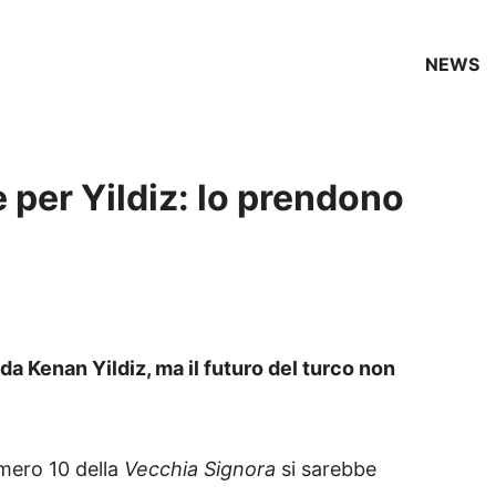
NEWS
e per Yildiz: lo prendono
da Kenan Yildiz, ma il futuro del turco non
umero 10 della
Vecchia Signora
si sarebbe