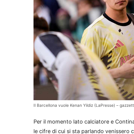
Il Barcellona vuole Kenan Yildiz (LaPresse) – gazzett
Per il momento lato calciatore e Contin
le cifre di cui si sta parlando venisser