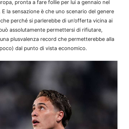
opa, pronta a fare follie per lui a gennaio nel
. E la sensazione è che uno scenario del genere
he perché si parlerebbe di un’offerta vicina ai
può assolutamente permettersi di rifiutare,
e una plusvalenza record che permetterebbe alla
 poco) dal punto di vista economico.