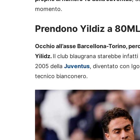
momento.
Prendono Yildiz a 80M
Occhio all’asse Barcellona-Torino, per
Yilidz.
Il club blaugrana starebbe infatt
2005 della
Juventus
, diventato con Igo
tecnico bianconero.