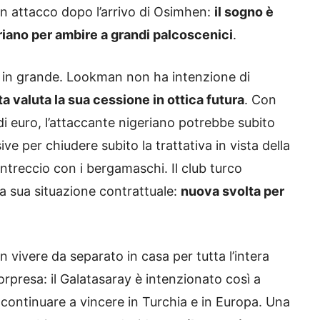
in attacco dopo l’arrivo di Osimhen:
il sogno è
riano per ambire a grandi palcoscenici
.
in grande. Lookman non ha intenzione di
nta valuta la sua cessione in ottica futura
. Con
i euro, l’attaccante nigeriano potrebbe subito
e per chiudere subito la trattativa in vista della
intreccio con i bergamaschi. Il club turco
a sua situazione contrattuale:
nuova svolta per
vivere da separato in casa per tutta l’intera
orpresa: il Galatasaray è intenzionato così a
continuare a vincere in Turchia e in Europa. Una