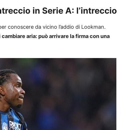
reccio in Serie A: l’intreccio
per conoscere da vicino l’addio di Lookman.
 cambiare aria: può arrivare la firma con una