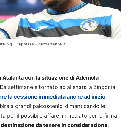
tra big – Lapresse – gazzettanba.it
sa Atalanta con la situazione di Ademola
a settimane è tornato ad allenarsi a Zingonia
are la cessione immediata anche ad inizio
ire a grandi palcoscenici dimenticando le
ta per il possibile affare immediato per la firma
 destinazione da tenere in considerazione
.