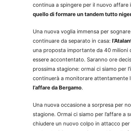
continua a spingere per il nuovo affare 
quello di formare un tandem tutto nige
Una nuova voglia immensa per sognare 
continuare da separato in casa:
l’Atala
una proposta importante da 40 milioni d
essere accontentato. Saranno ore decisiv
prossima stagione: ormai ci siamo per l’
continuerà a monitorare attentamente l
l’affare da Bergamo
.
Una nuova occasione a sorpresa per non 
stagione. Ormai ci siamo per l’affare a s
chiudere un nuovo colpo in attacco per 