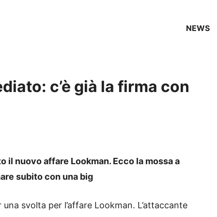
NEWS
ato: c’è già la firma con
o il nuovo affare Lookman. Ecco la mossa a
mare subito con una big
 una svolta per l’affare Lookman. L’attaccante