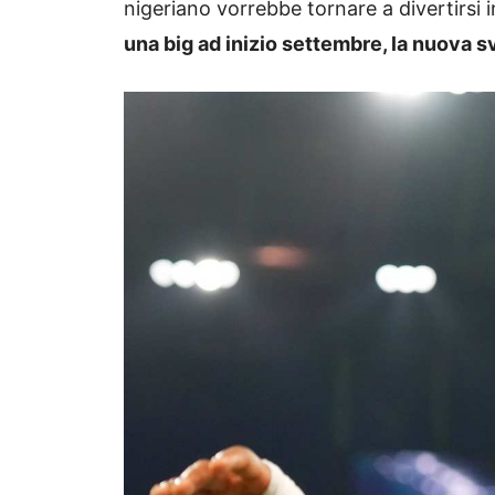
nigeriano vorrebbe tornare a divertirsi
una big ad inizio settembre, la nuova s