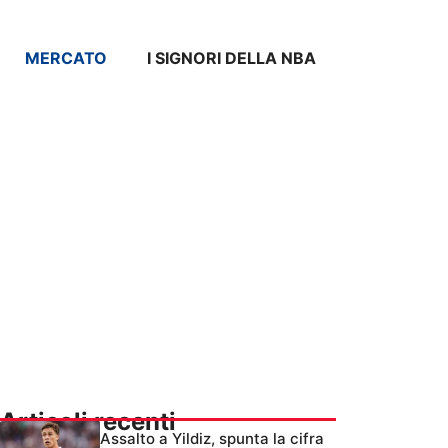
MERCATO
I SIGNORI DELLA NBA
Articoli recenti
Assalto a Yildiz, spunta la cifra