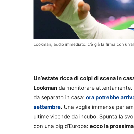
Lookman, addio immediato: c’è già la firma con un’al
Un’estate ricca di colpi di scena in ca
Lookman
da monitorare attentamente. D
da separato in casa:
ora potrebbe arriv
settembre
. Una voglia immensa per amb
ultime vicende da incubo. Spunta la svol
con una big d’Europa:
ecco la prossima