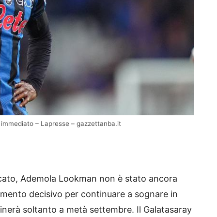
 immediato – Lapresse – gazzettanba.it
ercato, Ademola Lookman non è stato ancora
omento decisivo per continuare a sognare in
minerà soltanto a metà settembre. Il Galatasaray