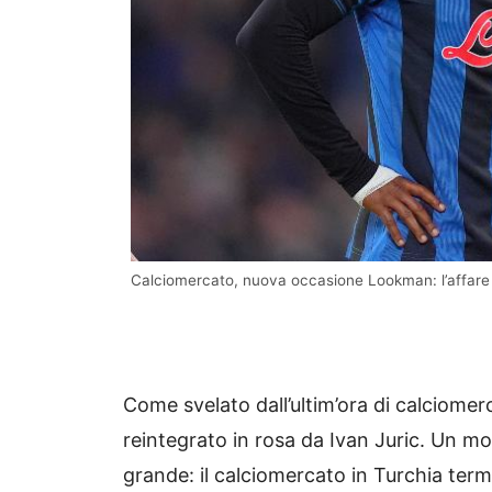
Calciomercato, nuova occasione Lookman: l’affare
Come svelato dall’ultim’ora di calciom
reintegrato in rosa da Ivan Juric. Un m
grande: il calciomercato in Turchia ter