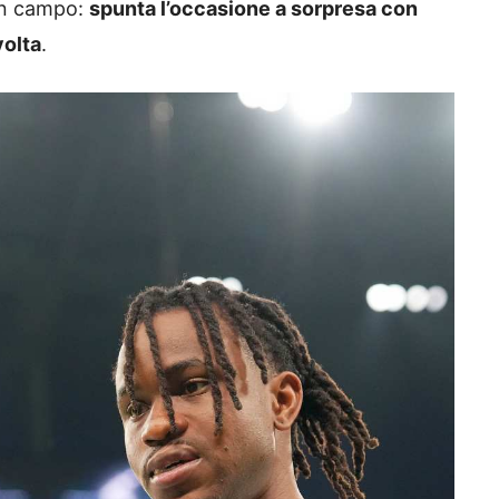
 in campo:
spunta l’occasione a sorpresa con
volta
.