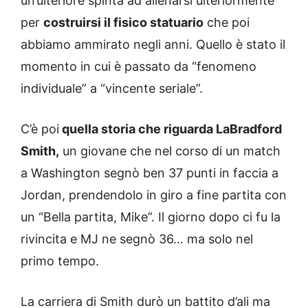
un’ulteriore spinta ad allenarsi ulteriormente
per
costruirsi il fisico statuario
che poi
abbiamo ammirato negli anni. Quello è stato il
momento in cui è passato da “fenomeno
individuale” a “vincente seriale”.
C’è poi
quella storia che riguarda LaBradford
Smith,
un giovane che nel corso di un match
a Washington segnò ben 37 punti in faccia a
Jordan, prendendolo in giro a fine partita con
un “Bella partita, Mike”. Il giorno dopo ci fu la
rivincita e MJ ne segnò 36… ma solo nel
primo tempo.
La carriera di Smith durò un battito d’ali ma