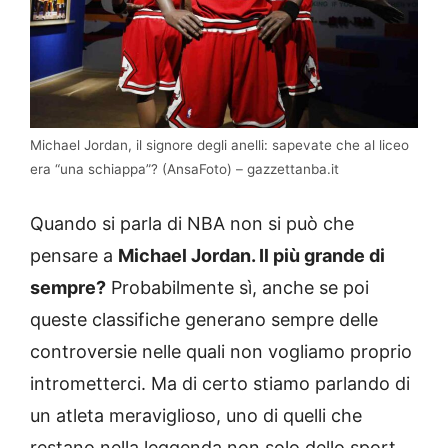
Michael Jordan, il signore degli anelli: sapevate che al liceo
era “una schiappa”? (AnsaFoto) – gazzettanba.it
Quando si parla di NBA non si può che
pensare a
Michael Jordan. Il più grande di
sempre?
Probabilmente sì, anche se poi
queste classifiche generano sempre delle
controversie nelle quali non vogliamo proprio
intrometterci. Ma di certo stiamo parlando di
un atleta meraviglioso, uno di quelli che
restano nella leggenda non solo dello sport