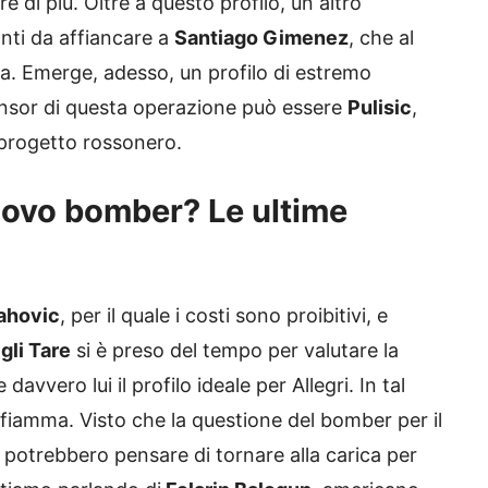
e di più. Oltre a questo profilo, un altro
nti da affiancare a
Santiago Gimenez
, che al
a. Emerge, adesso, un profilo di estremo
ponsor di questa operazione può essere
Pulisic
,
 progetto rossonero.
nuovo bomber? Le ultime
ahovic
, per il quale i costi sono proibitivi, e
Igli Tare
si è preso del tempo per valutare la
davvero lui il profilo ideale per Allegri. In tal
i fiamma. Visto che la questione del bomber per il
 potrebbero pensare di tornare alla carica per