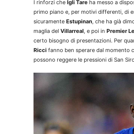
I rinforzi che
Igli Tare
ha messo a dispos
primo piano e, per motivi differenti, d
sicuramente
Estupinan
, che ha già dim
maglia del
Villarreal
, e poi in
Premier L
certo bisogno di presentazioni. Per qua
Ricci
fanno ben sperare dal momento che 
possono reggere le pressioni di San Siro