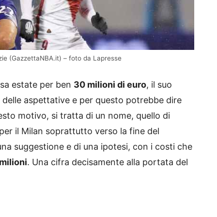
izie (GazzettaNBA.it) – foto da Lapresse
rsa estate per ben
30 milioni di euro
, il suo
o delle aspettative e per questo potrebbe dire
to motivo, si tratta di un nome, quello di
er il Milan soprattutto verso la fine del
na suggestione e di una ipotesi, con i costi che
milioni
. Una cifra decisamente alla portata del