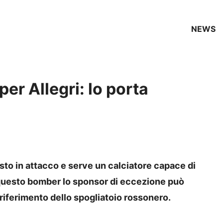
NEWS
er Allegri: lo porta
sto in attacco e serve un calciatore capace di
questo bomber lo sponsor di eccezione può
 riferimento dello spogliatoio rossonero.