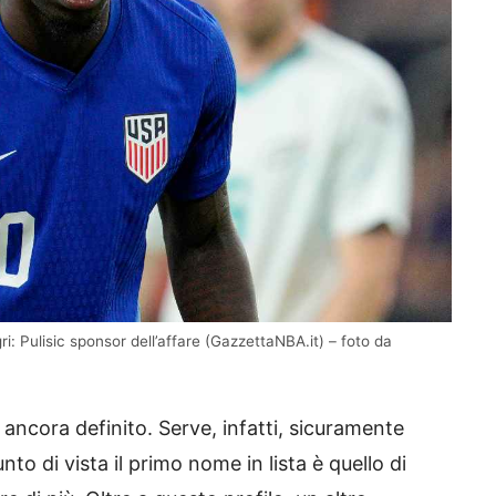
i: Pulisic sponsor dell’affare (GazzettaNBA.it) – foto da
 ancora definito. Serve, infatti, sicuramente
o di vista il primo nome in lista è quello di