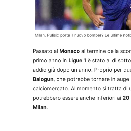
Milan, Pulisic porta il nuovo bomber? Le ultime not
Passato al
Monaco
al termine della sco
primo anno in
Ligue 1
è stato al di sott
addio già dopo un anno. Proprio per ques
Balogun
, che potrebbe tornare in auge p
calciomercato. Al momento si tratta di u
potrebbero essere anche inferiori ai
20 
Milan
.