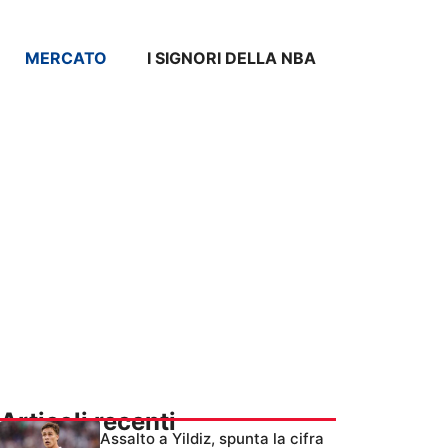
MERCATO
I SIGNORI DELLA NBA
Articoli recenti
Assalto a Yildiz, spunta la cifra