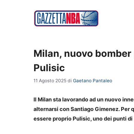
Vai
al
contenuto
Milan, nuovo bomber p
Pulisic
11 Agosto 2025
di
Gaetano Pantaleo
Il Milan sta lavorando ad un nuovo inne
alternarsi con Santiago Gimenez. Per 
essere proprio Pulisic, uno dei punti di