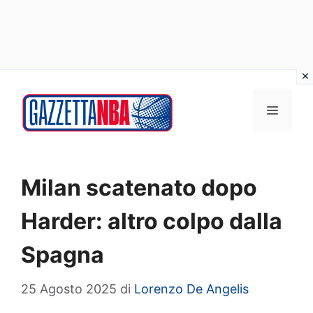
Vai
al
MENU
contenuto
Milan scatenato dopo
Harder: altro colpo dalla
Spagna
25 Agosto 2025
di
Lorenzo De Angelis