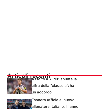
Articoli recenti
Assalto a Yildiz, spunta la
cifra della “clausola”: ha
un accordo
Esonero ufficiale: nuovo
allenatore italiano, l’hanno