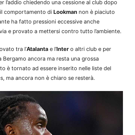
per l’addio chiedendo una cessione al club dopo
 il comportamento di
Lookman
non è piaciuto
ccante ha fatto pressioni eccessive anche
ia e provato a mettersi contro tutto l’ambiente.
vato tra l’
Atalanta
e l’
Inter
o altri club e per
a Bergamo ancora ma resta una grossa
o è tornato ad essere inserito nelle liste del
s, ma ancora non è chiaro se resterà.