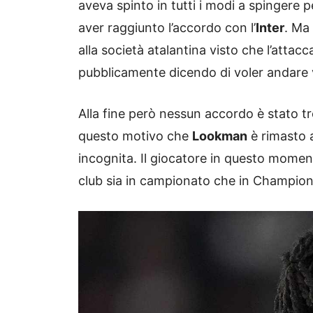
aveva spinto in tutti i modi a spingere 
aver raggiunto l’accordo con l’
Inter
. Ma
alla società atalantina visto che l’atta
pubblicamente dicendo di voler andare v
Alla fine però nessun accordo è stato tro
questo motivo che
Lookman
è rimasto 
incognita. Il giocatore in questo moment
club sia in campionato che in Champion