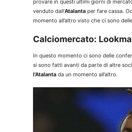
provare in questi ultimi giorni di merca
venduto dall’
Atalanta
per fare cassa. Oc
momento all’altro visto che ci sono dell
Calciomercato: Lookman
In questo momento ci sono delle confer
si sono fatti avanti da parte di altre soc
l’Atalanta
da un momento all’altro.