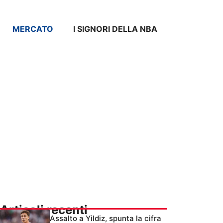
MERCATO
I SIGNORI DELLA NBA
Articoli recenti
Assalto a Yildiz, spunta la cifra