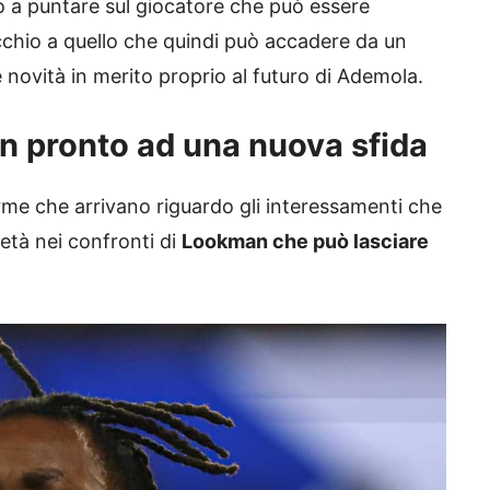
to a puntare sul giocatore che può essere
chio a quello che quindi può accadere da un
e novità in merito proprio al futuro di Ademola.
 pronto ad una nuova sfida
me che arrivano riguardo gli interessamenti che
ietà nei confronti di
Lookman che può lasciare