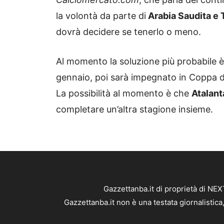
la volontà da parte di
Arabia Saudita e 
dovrà decidere se tenerlo o meno.
Al momento la soluzione più probabile
gennaio, poi sarà impegnato in Coppa d’A
La possibilità al momento è che
Atalant
completare un’altra stagione insieme.
Gazzettanba.it di proprietà di NE
Gazzettanba.it non è una testata giornalistic