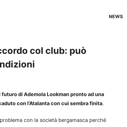
NEWS
cordo col club: può
ndizioni
il futuro di Ademola Lookman pronto ad una
duto con l’Atalanta con cui sembra finita
.
io problema con la società bergamasca perché