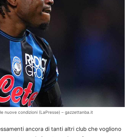
le nuove condizioni (LaPresse) – gazzettanba.it
ressamenti ancora di tanti altri club che vogliono