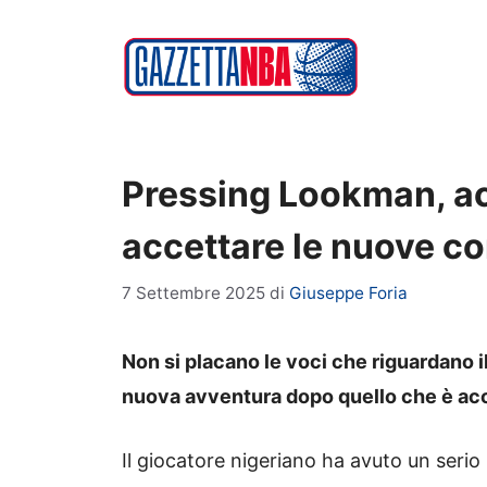
Vai
al
contenuto
Pressing Lookman, ac
accettare le nuove co
7 Settembre 2025
di
Giuseppe Foria
Non si placano le voci che riguardano 
nuova avventura dopo quello che è acca
Il giocatore nigeriano ha avuto un ser