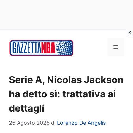
Vai
al
MENU
contenuto
Serie A, Nicolas Jackson
ha detto sì: trattativa ai
dettagli
25 Agosto 2025
di
Lorenzo De Angelis