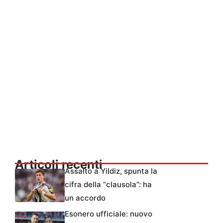
Articoli recenti
Assalto a Yildiz, spunta la
cifra della “clausola”: ha
un accordo
Esonero ufficiale: nuovo