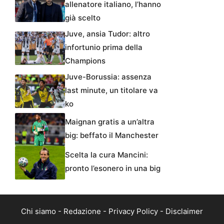
allenatore italiano, l’hanno
già scelto
Juve, ansia Tudor: altro
infortunio prima della
Champions
Juve-Borussia: assenza
last minute, un titolare va
ko
Maignan gratis a un’altra
big: beffato il Manchester
Scelta la cura Mancini:
pronto l’esonero in una big
Chi siamo
-
Redazione
-
Privacy Policy
-
Disclaimer