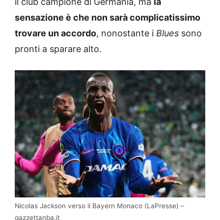
il club campione di Germania, ma
la
sensazione è che non sarà complicatissimo
trovare un accordo
, nonostante i
Blues
sono
pronti a sparare alto.
Nicolas Jackson verso il Bayern Monaco (LaPresse) –
gazzettanba.it