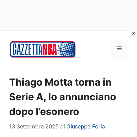
Vai
al
MENU
contenuto
Thiago Motta torna in
Serie A, lo annunciano
dopo l’esonero
13 Settembre 2025
di
Giuseppe Foria