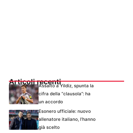
Articoli recenti
Assalto a Yildiz, spunta la
cifra della “clausola”: ha
un accordo
Esonero ufficiale: nuovo
allenatore italiano, l’hanno
già scelto