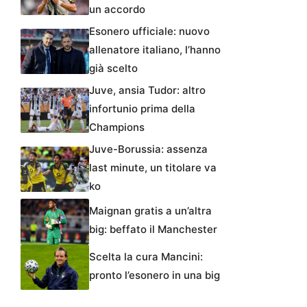
un accordo
Esonero ufficiale: nuovo
allenatore italiano, l’hanno
già scelto
Juve, ansia Tudor: altro
infortunio prima della
Champions
Juve-Borussia: assenza
last minute, un titolare va
ko
Maignan gratis a un’altra
big: beffato il Manchester
Scelta la cura Mancini:
pronto l’esonero in una big