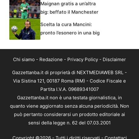
Maignan gratis a un’altra
big: beffato il Manchester
Scelta la cura Mancini:
pronto l’esonero in una big
Chi siamo
-
Redazione
-
Privacy Policy
-
Disclaimer
Gazzettanba.it di proprietà di NEXTMEDIAWEB SRL -
Via Sistina 121, 00187 Roma (RM) - Codice Fiscale e
Partita I.V.A. 09689341007
Gazzettanba.it non è una testata giornalistica, in
quanto viene aggiornato senza alcuna periodicità. Non
può pertanto considerarsi un prodotto editoriale ai
sensi della legge n. 62 del 07.03.2001
Copyright ©2026 - Tutti i diritti riservati -
Contattaci