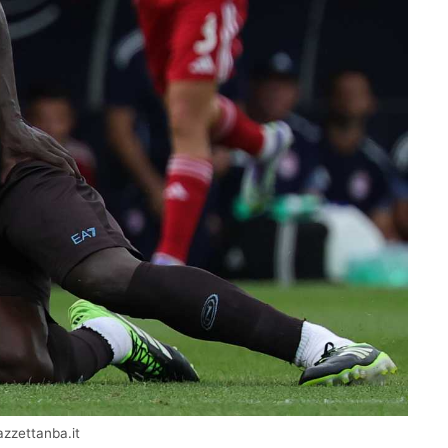
azzettanba.it