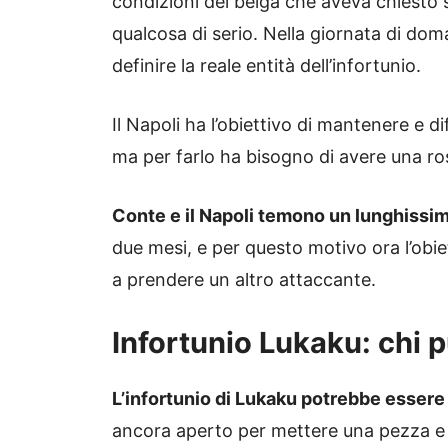
condizioni del belga che aveva chiesto s
qualcosa di serio. Nella giornata di dom
definire la reale entità dell’infortunio.
Il Napoli ha l’obiettivo di mantenere e d
ma per farlo ha bisogno di avere una rosa 
Conte e il Napoli temono un lunghissi
due mesi, e per questo motivo ora l’obie
a prendere un altro attaccante.
Infortunio Lukaku: chi p
L’infortunio di Lukaku potrebbe essere
ancora aperto per mettere una pezza e f