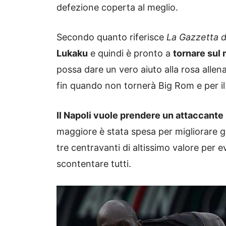
defezione coperta al meglio.
Secondo quanto riferisce
La Gazzetta d
Lukaku
e quindi è pronto a
tornare sul
possa dare un vero aiuto alla rosa allen
fin quando non tornerà Big Rom e per il 
Il Napoli vuole prendere un attaccante
maggiore è stata spesa per migliorare gl
tre centravanti di altissimo valore per 
scontentare tutti.