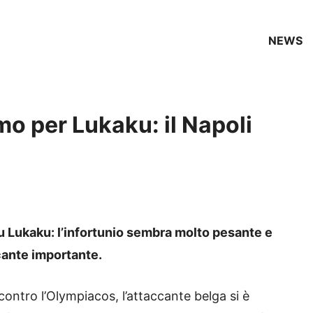
NEWS
mo per Lukaku: il Napoli
u Lukaku: l’infortunio sembra molto pesante e
cante importante.
ontro l’Olympiacos, l’attaccante belga si è