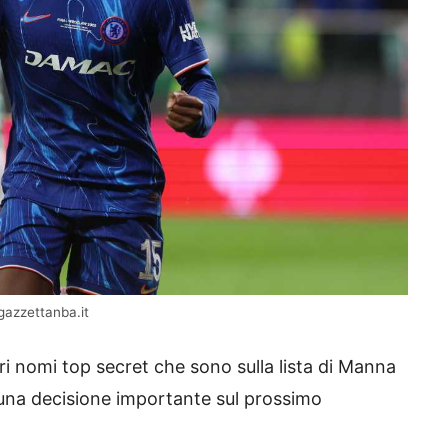
gazzettanba.it
ltri nomi top secret che sono sulla lista di Manna
à una decisione importante sul prossimo