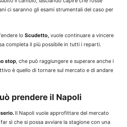
ubito il cambio, lasciando capire che fosse
ani ci saranno gli esami strumentali del caso per
ifendere lo
Scudetto,
vuole continuare a vincere
completa il più possibile in tutti i reparti.
mo stop
, che può raggiungere e superare anche i
ttivo è quello di tornare sul mercato e di andare
uò prendere il Napoli
 serio.
Il Napoli vuole approfittare del mercato
ar sì che si possa avviare la stagione con una