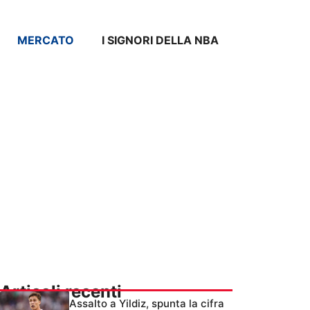
MERCATO
I SIGNORI DELLA NBA
Articoli recenti
Assalto a Yildiz, spunta la cifra