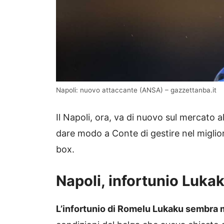
Napoli: nuovo attaccante (ANSA) – gazzettanba.it
Il Napoli, ora, va di nuovo sul mercato 
dare modo a Conte di gestire nel miglior
box.
Napoli, infortunio Lukak
L’infortunio di Romelu Lukaku sembra m