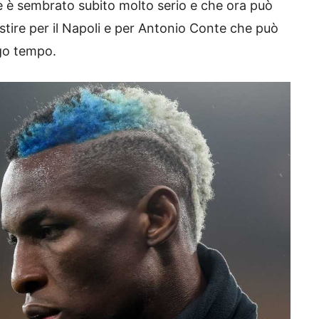
 è sembrato subito molto serio e che ora può
stire per il Napoli e per Antonio Conte che può
ngo tempo.