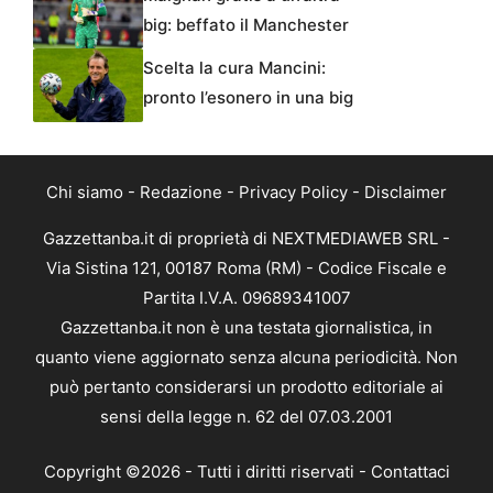
big: beffato il Manchester
Scelta la cura Mancini:
pronto l’esonero in una big
Chi siamo
-
Redazione
-
Privacy Policy
-
Disclaimer
Gazzettanba.it di proprietà di NEXTMEDIAWEB SRL -
Via Sistina 121, 00187 Roma (RM) - Codice Fiscale e
Partita I.V.A. 09689341007
Gazzettanba.it non è una testata giornalistica, in
quanto viene aggiornato senza alcuna periodicità. Non
può pertanto considerarsi un prodotto editoriale ai
sensi della legge n. 62 del 07.03.2001
Copyright ©2026 - Tutti i diritti riservati -
Contattaci