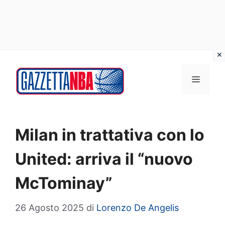
Vai
al
MENU
contenuto
Milan in trattativa con lo
United: arriva il “nuovo
McTominay”
26 Agosto 2025
di
Lorenzo De Angelis