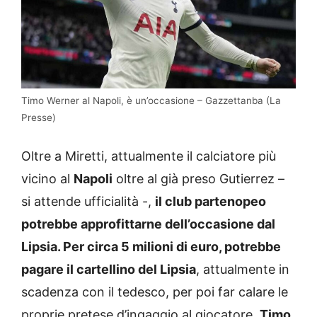
Timo Werner al Napoli, è un’occasione – Gazzettanba (La
Presse)
Oltre a Miretti, attualmente il calciatore più
vicino al
Napoli
oltre al già preso Gutierrez –
si attende ufficialità -,
il club partenopeo
potrebbe approfittarne dell’occasione dal
Lipsia. Per circa 5 milioni di euro, potrebbe
pagare il cartellino del Lipsia
, attualmente in
scadenza con il tedesco, per poi far calare le
proprie pretese d’ingaggio al giocatore.
Timo