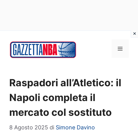
Vai
al
MENU
contenuto
Raspadori all’Atletico: il
Napoli completa il
mercato col sostituto
8 Agosto 2025
di
Simone Davino