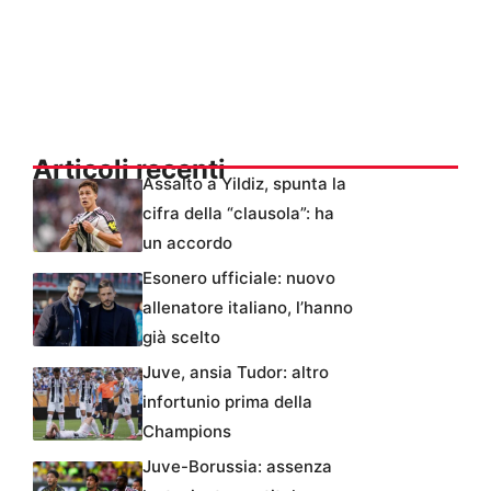
Articoli recenti
Assalto a Yildiz, spunta la
cifra della “clausola”: ha
un accordo
Esonero ufficiale: nuovo
allenatore italiano, l’hanno
già scelto
Juve, ansia Tudor: altro
infortunio prima della
Champions
Juve-Borussia: assenza