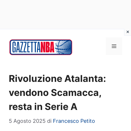
Vai
al
MENU
contenuto
Rivoluzione Atalanta:
vendono Scamacca,
resta in Serie A
5 Agosto 2025
di
Francesco Petito