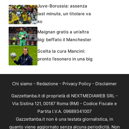
Juve-Borussia: assenza
last minute, un titolare va
ko
Maignan gratis a un’altra
big: beffato il Manchester
Scelta la cura Mancini:
pronto l’esonero in una big
Chi siamo
-
Redazione
-
Privacy Policy
-
Disclaimer
Gazzettanba.it di proprietà di NEXTMEDIAWEB SRL -
Via Sistina 121, 00187 Roma (RM) - Codice Fiscale e
Partita I.V.A. 09689341007
Gazzettanba.it non è una testata giornalistica, in
quanto viene aggiornato senza alcuna periodicità. Non