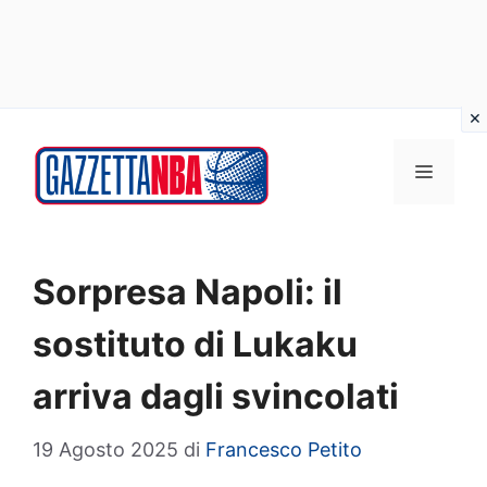
Vai
al
MENU
contenuto
Sorpresa Napoli: il
sostituto di Lukaku
arriva dagli svincolati
19 Agosto 2025
di
Francesco Petito