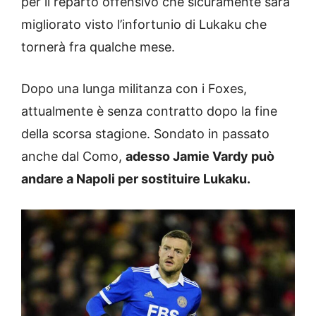
per il reparto offensivo che sicuramente sarà
migliorato visto l’infortunio di Lukaku che
tornerà fra qualche mese.
Dopo una lunga militanza con i Foxes,
attualmente è senza contratto dopo la fine
della scorsa stagione. Sondato in passato
anche dal Como,
adesso Jamie Vardy può
andare a Napoli per sostituire Lukaku.