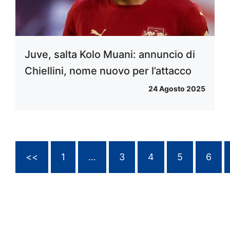
Juve, salta Kolo Muani: annuncio di
Chiellini, nome nuovo per l’attacco
24 Agosto 2025
<<
1
…
3
4
5
6