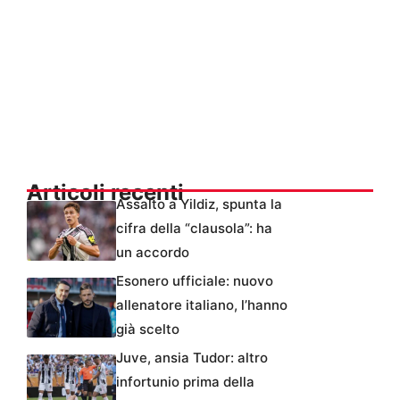
Articoli recenti
Assalto a Yildiz, spunta la
cifra della “clausola”: ha
un accordo
Esonero ufficiale: nuovo
allenatore italiano, l’hanno
già scelto
Juve, ansia Tudor: altro
infortunio prima della