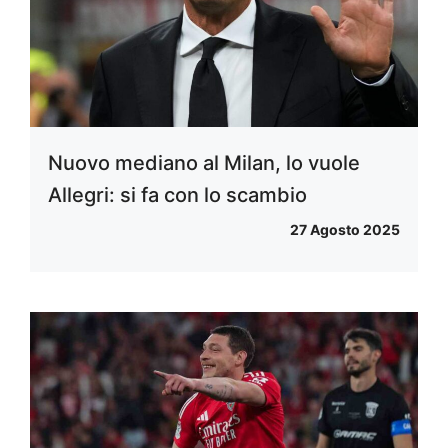
Nuovo mediano al Milan, lo vuole
Allegri: si fa con lo scambio
27 Agosto 2025