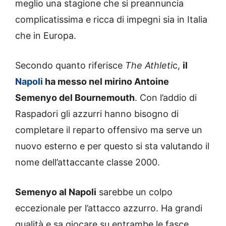
meglio una stagione che si preannuncia
complicatissima e ricca di impegni sia in Italia
che in Europa.
Secondo quanto riferisce
The Athleti
c,
il
Napoli
ha messo nel mirino Antoine
Semenyo del Bournemouth
. Con l’addio di
Raspadori gli azzurri hanno bisogno di
completare il reparto offensivo ma serve un
nuovo esterno e per questo si sta valutando il
nome dell’attaccante classe 2000.
Semenyo al Napoli
sarebbe un colpo
eccezionale per l’attacco azzurro. Ha grandi
qualità e sa giocare su entrambe le fasce,