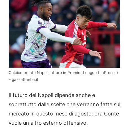
Calciomercato Napoli: affare in Premier League (LaPresse)
– gazzettanba.it
Il futuro del Napoli dipende anche e
soprattutto dalle scelte che verranno fatte sul
mercato in questo mese di agosto: ora Conte
vuole un altro esterno offensivo.