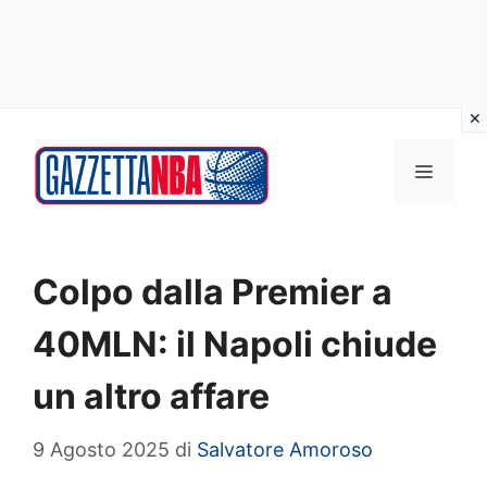
Vai
al
MENU
contenuto
Colpo dalla Premier a
40MLN: il Napoli chiude
un altro affare
9 Agosto 2025
di
Salvatore Amoroso